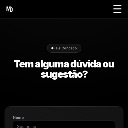
☰
Fale Conosco
Tem alguma dúvida ou
sugestão?
Nome