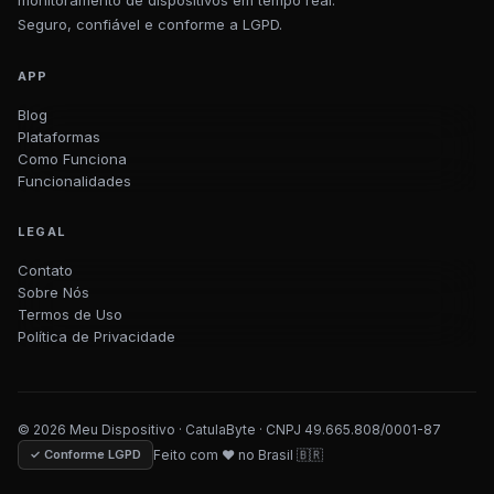
monitoramento de dispositivos em tempo real.
Seguro, confiável e conforme a LGPD.
APP
Blog
Plataformas
Como Funciona
Funcionalidades
LEGAL
Contato
Sobre Nós
Termos de Uso
Política de Privacidade
©
2026
Meu Dispositivo · CatulaByte · CNPJ 49.665.808/0001-87
✓ Conforme LGPD
Feito com ♥ no Brasil 🇧🇷