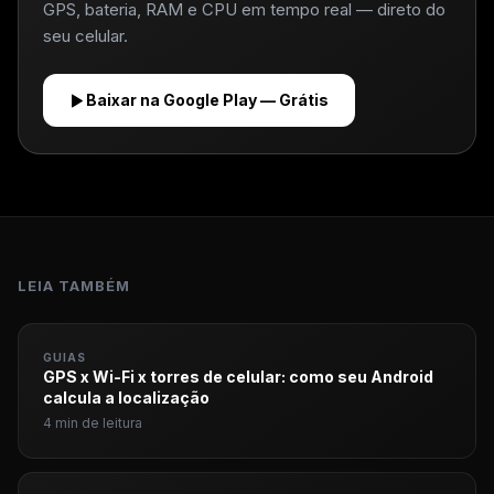
GPS, bateria, RAM e CPU em tempo real — direto do
seu celular.
Baixar na Google Play — Grátis
LEIA TAMBÉM
GUIAS
GPS x Wi-Fi x torres de celular: como seu Android
calcula a localização
4 min de leitura