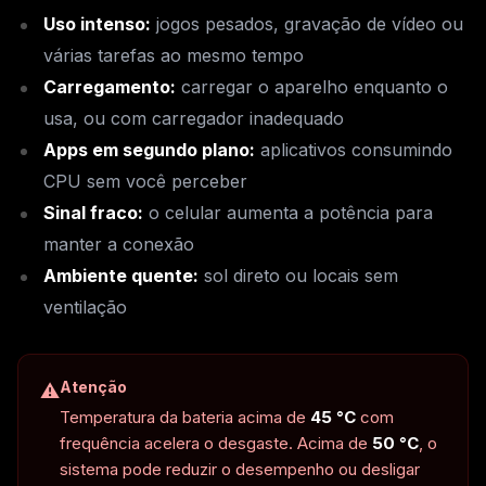
Uso intenso:
jogos pesados, gravação de vídeo ou
várias tarefas ao mesmo tempo
Carregamento:
carregar o aparelho enquanto o
usa, ou com carregador inadequado
Apps em segundo plano:
aplicativos consumindo
CPU sem você perceber
Sinal fraco:
o celular aumenta a potência para
manter a conexão
Ambiente quente:
sol direto ou locais sem
ventilação
Atenção
⚠️
Temperatura da bateria acima de
45 °C
com
frequência acelera o desgaste. Acima de
50 °C
, o
sistema pode reduzir o desempenho ou desligar