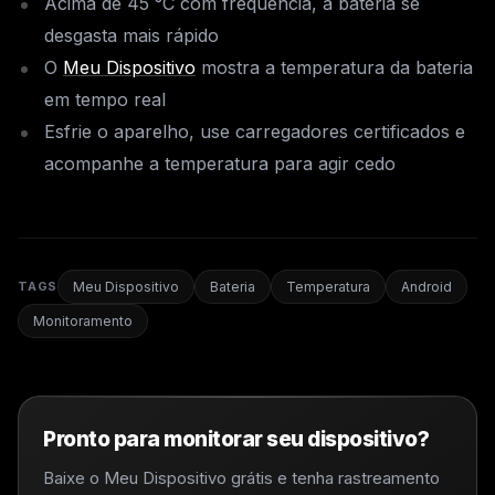
Acima de 45 °C com frequência, a bateria se
desgasta mais rápido
O
Meu Dispositivo
mostra a temperatura da bateria
em tempo real
Esfrie o aparelho, use carregadores certificados e
acompanhe a temperatura para agir cedo
TAGS
Meu Dispositivo
Bateria
Temperatura
Android
Monitoramento
Pronto para monitorar seu dispositivo?
Baixe o
Meu Dispositivo
grátis e tenha rastreamento