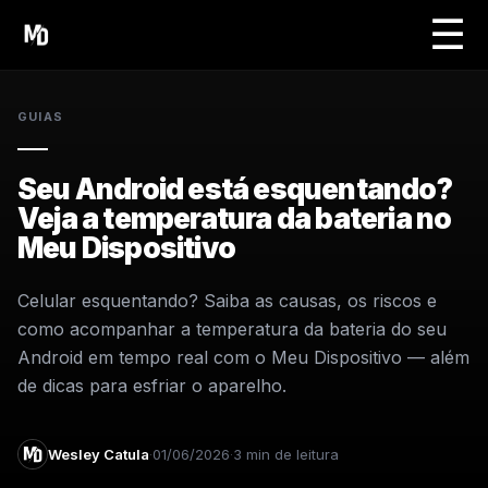
☰
GUIAS
Seu Android está esquentando?
Veja a temperatura da bateria no
Meu Dispositivo
Celular esquentando? Saiba as causas, os riscos e
como acompanhar a temperatura da bateria do seu
Android em tempo real com o Meu Dispositivo — além
de dicas para esfriar o aparelho.
Wesley Catula
01/06/2026
3 min de leitura
·
·